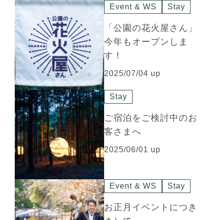
Event & WS
Stay
「公園の花火屋さん」
今年もオープンしま
す！
2025/07/04 up
Stay
ご宿泊をご検討中のお
客さまへ
2025/06/01 up
Event & WS
Stay
お正月イベントにつき