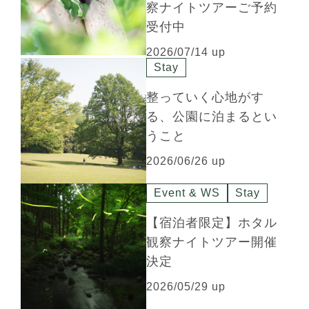
察ナイトツアーご予約
受付中
2026/07/14 up
Stay
整っていく心地がす
る、公園に泊まるとい
うこと
2026/06/26 up
Event & WS
Stay
【宿泊者限定】ホタル
観察ナイトツアー開催
決定
2026/05/29 up