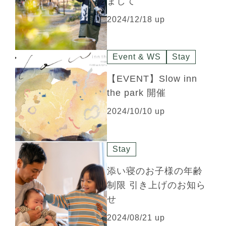
まして
2024/12/18 up
Event & WS
Stay
【EVENT】Slow inn
the park 開催
2024/10/10 up
Stay
添い寝のお子様の年齢
制限 引き上げのお知ら
せ
2024/08/21 up