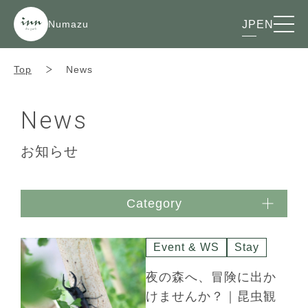
Numazu
JP
EN
Top
News
News
お知らせ
Category
Event & WS
Stay
夜の森へ、冒険に出か
けませんか？｜昆虫観