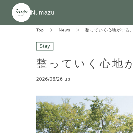
Numazu
Top
News
整っていく心地がする
Stay
整っていく心地
2026/06/26 up