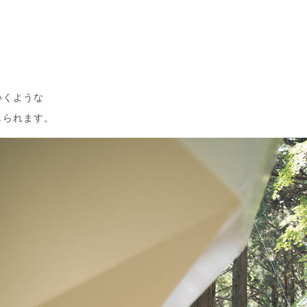
いくような
じられます。