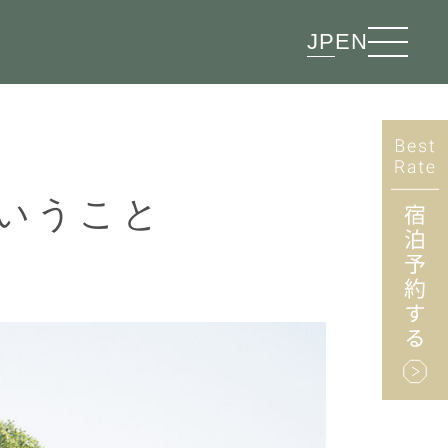
JP
EN
いうこと