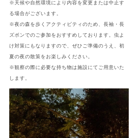
※天候や自然環境により内容を変更または中止す
る場合がございます。
※夜の森を歩くアクティビティのため、長袖・長
ズボンでのご参加をおすすめしております。虫よ
け対策にもなりますので、ぜひご準備のうえ、初
夏の夜の散策をお楽しみください。
※観察の際に必要な持ち物は施設にてご用意いた
します。