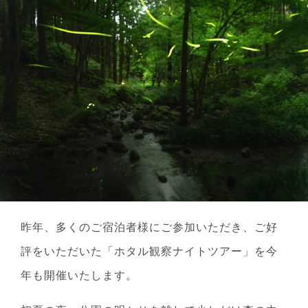
昨年、多くのご宿泊者様にご参加いただき、ご好
評をいただいた「ホタル観察ナイトツアー」を今
年も開催いたします。