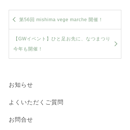
Next
第56回 mishima vege marche 開催！
post:
Previous
【GWイベント】ひと足お先に、なつまつり
post:
今年も開催！
お知らせ
よくいただくご質問
お問合せ