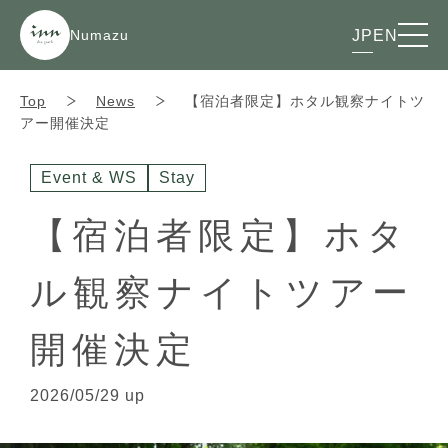
Numazu
JP
EN
Top
News
【宿泊者限定】ホタル観察ナイトツ
アー開催決定
Event & WS
Stay
【宿泊者限定】ホタ
ル観察ナイトツアー
開催決定
2026/05/29 up