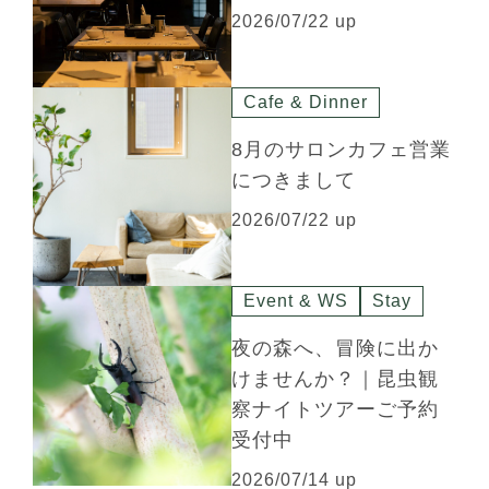
2026/07/22 up
Cafe & Dinner
8月のサロンカフェ営業
につきまして
2026/07/22 up
Event & WS
Stay
夜の森へ、冒険に出か
けませんか？｜昆虫観
察ナイトツアーご予約
受付中
2026/07/14 up