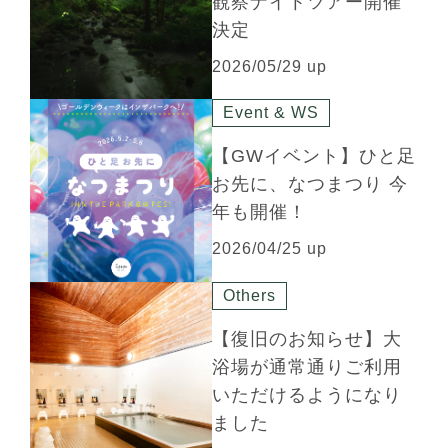
観察ナイトツアー開催
決定
2026/05/29 up
Event & WS
【GWイベント】ひと足
お先に、なつまつり 今
年も開催！
2026/04/25 up
Others
【復旧のお知らせ】大
浴場が通常通りご利用
いただけるようになり
ました