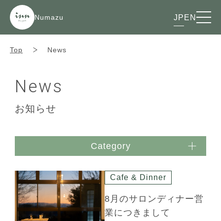
Numazu
JP
EN
Top
News
News
お知らせ
Category
Cafe & Dinner
8月のサロンディナー営
業につきまして