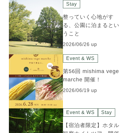
Stay
整っていく心地がす
る、公園に泊まるとい
うこと
2026/06/26 up
Event & WS
第56回 mishima vege
marche 開催！
2026/06/19 up
Event & WS
Stay
【宿泊者限定】ホタル