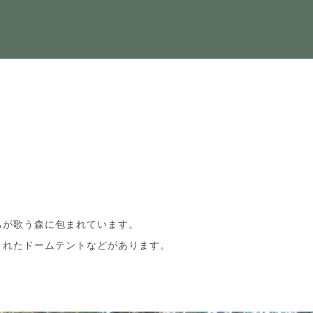
ちが歌う森に包まれています。
されたドームテントなどがあります。