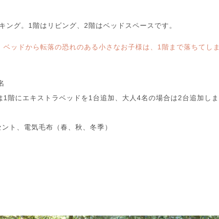
キング。1階はリビング、2階はベッドスペースです。
。ベッドから転落の恐れのある小さなお子様は、1階まで落ちてし
名
は1階にエキストラベッドを1台追加、大人4名の場合は2台追加し
セント、電気毛布（春、秋、冬季）