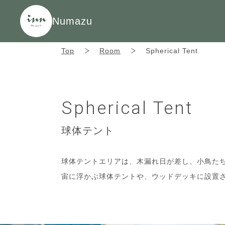
Numazu
Top
Room
Spherical Tent
Spherical Tent
球体テント
球体テントエリアは、木漏れ日が差し、小鳥た
宙に浮かぶ球体テントや、ウッドデッキに設置