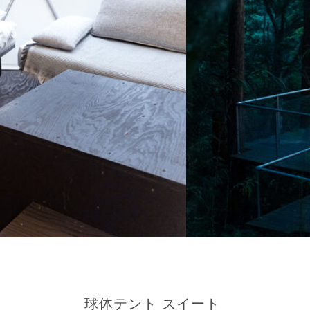
球体テント スイート