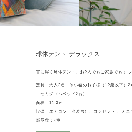
球体テント デラックス
宙に浮く球体テント。お2人でもご家族でもゆ
定員：大人2名＋添い寝のお子様（12歳以下）2
（セミダブルベッド2台）
面積：11.3㎡
設備：エアコン（冷暖房）、コンセント 、ミニ
部屋数：4室