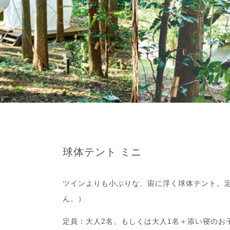
球体テント ミニ
ツインよりも小ぶりな、宙に浮く球体テント。
ん。）
定員：大人2名、もしくは大人1名＋添い寝のお子