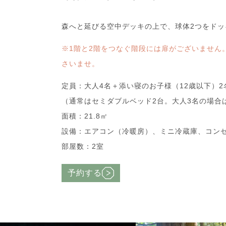
森へと延びる空中デッキの上で、球体2つをドッ
※1階と2階をつなぐ階段には扉がございません
さいませ。
定員：大人4名＋添い寝のお子様（12歳以下）2
（通常はセミダブルベッド2台。大人3名の場合
面積：21.8㎡
設備：エアコン（冷暖房）、ミニ冷蔵庫、コン
部屋数：2室
予約する