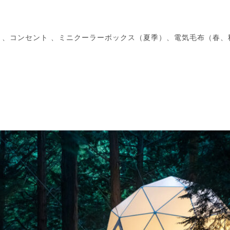
）、コンセント 、ミニクーラーボックス（夏季）、電気毛布（春、