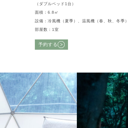
（ダブルベッド1台）
面積：6.8㎡
設備：冷風機（夏季）、温風機（春、秋、冬季
部屋数：1室
予約する