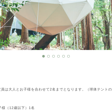
定員は大人とお子様を合わせて2名までとなります。（球体テント
様（12歳以下）1名