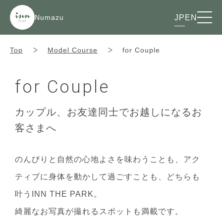
Numazu
JP
EN
Top
Model Course
for Couple
for Couple
カップル、お友達同士でお越しになるお
客さまへ
のんびりと自然の心地よさを味わうことも、アク
ティブに身体を動かして過ごすことも、どちらも
叶うINN THE PARK。
綺麗なお写真が撮れるスポットも満載です。