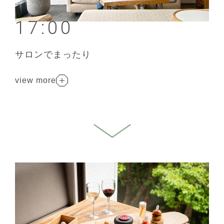
17:00
サロンでまったり
view more