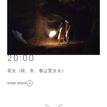
20:00
花火（秋、冬、春は焚き火）
view more