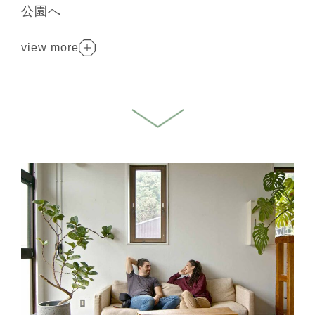
公園へ
view more